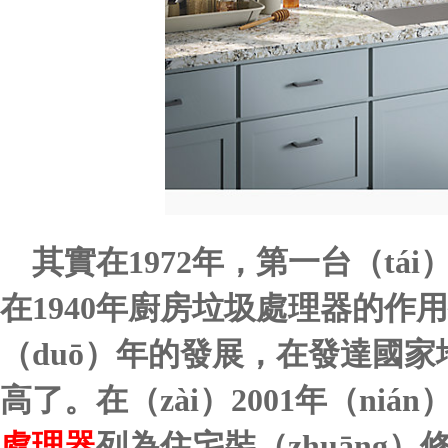
其實在
1972年，第一台（t
在1940年廚房垃圾處理器的作
（duō）年的發展，在發達國家
高了。在（zài）2001年（nián
處理器
列為住宅裝（zhuāng