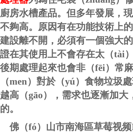
廚房水槽產品。但多年發展，現
不夠高。原因有在功能技術上的
建設離不開，必須有一個強大的
證在其使用上不會存在太（tà
後期處理起來也會非（fēi）常
（men）對於（yú）食物垃圾
越高（gāo），需求也逐漸加
的。
佛（fó）山市南海區草莓视频