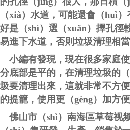
的孔徑（jìng）很大，那日積
（xià）水道，可能還會（huì
好是（shì）選（xuǎn）擇孔徑較
易進下水道，否則垃圾清理相當
小編有發現，現在很多家庭使
分底部是平的，在清理垃圾的（
圾要清理出來，這就非常不方便
的提籠，使用更（gèng）加方
佛山市（shì）南海區草莓视频