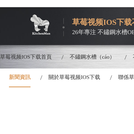
草莓视频IOS下
26年專注 不鏽鋼水槽OE
草莓视频IOS下载首頁
不鏽鋼水槽（cáo）
新聞資訊
關於草莓视频IOS下载
聯係草