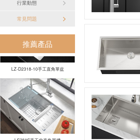
行業動態
常見問題
推薦產品
LZ-D2318-10手工直角單盆
LS750S手工盆直角單槽