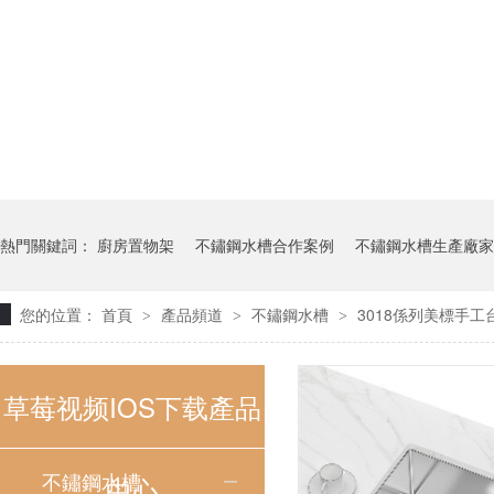
熱門關鍵詞：
廚房置物架
不鏽鋼水槽合作案例
不鏽鋼水槽生產廠家
您的位置：
首頁
產品頻道
不鏽鋼水槽
3018係列美標手工
>
>
>
草莓视频IOS下载產品
不鏽鋼水槽
中心