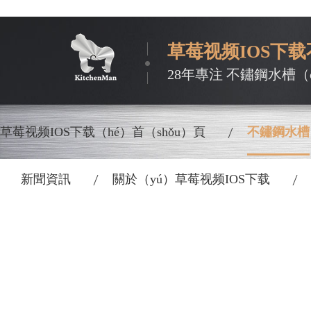
草莓视频IOS下载
28年專注 不鏽鋼水槽（c
草莓视频IOS下载（hé）首（shǒu）頁
不鏽鋼水槽
新聞資訊
關於（yú）草莓视频IOS下载