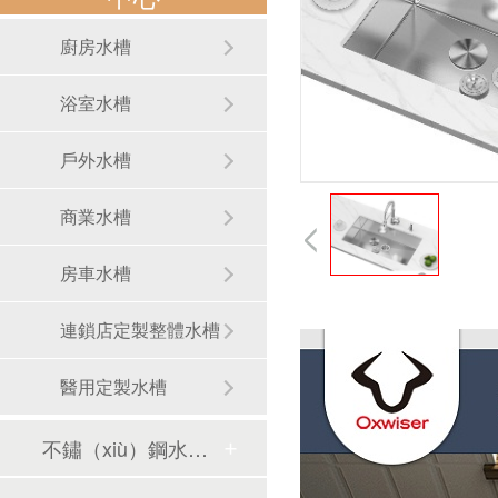
廚房水槽
浴室水槽
戶外水槽
商業水槽
房車水槽
連鎖店定製整體水槽
醫用定製水槽
不鏽（xiù）鋼水龍頭