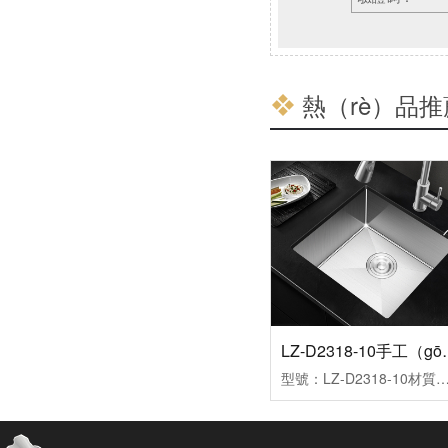
熱（rè）品推薦
LZ-D2318-1
型號：LZ-D2318-10材質：304#厚度：1.2mm表麵處理：砂光標配配件：下水器、開孔板