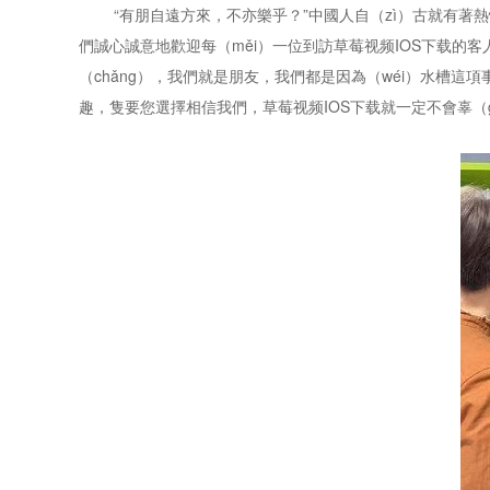
“有朋自遠方來，不亦樂乎？”中國人自（zì）古就有著熱
們誠心誠意地歡迎每（měi）一位到訪草莓视频IOS下载的
（chǎng），我們就是朋友，我們都是因為（wéi）水槽這項
趣，隻要您選擇相信我們，草莓视频IOS下载就一定不會辜（g