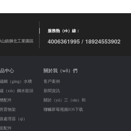
服務熱（rè）線：
4006361995 / 18924553902
區獅山鎮獅北工業園區
品中心
關於我（wǒ）們
鏽鋼（gāng）水槽
客戶案例
鏽（xiù）鋼水龍頭
新聞資訊
槽配件
關於（yú）三（sān）和
房置物架
（hé）
聯係草莓视频IOS下载
圾處理器（qì）
室配件