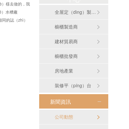
hè）樣去做的，我
全屋定（dìng）製（zhì）製造商
é）水槽廠
同的誌（zhì）
櫥櫃製造商
建材貿易商
櫥櫃批發商
房地產業
裝修平（píng）台
新聞資訊
RB-S01手工圓形洗手盆
公司動態