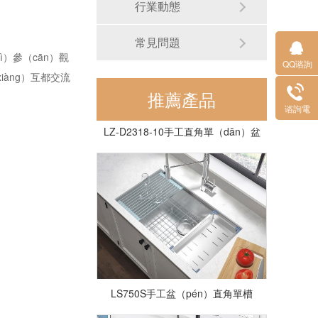
行業動態
常見問題
）參（cān）觀
QQ谘詢
àng）互都交流
推薦產品
谘詢電
（diàn）
LZ-D2318-10手工直角單（dān）盆
LS750S手工盆（pén）直角單槽