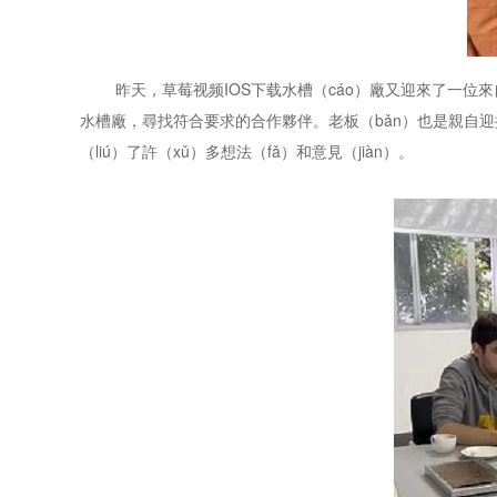
昨天，草莓视频IOS下载水槽（cáo）廠又迎來了一位來自（z
水槽廠，尋找符合要求的合作夥伴。老板（bǎn）也是親自迎
（liú）了許（xǔ）多想法（fǎ）和意見（jiàn）。