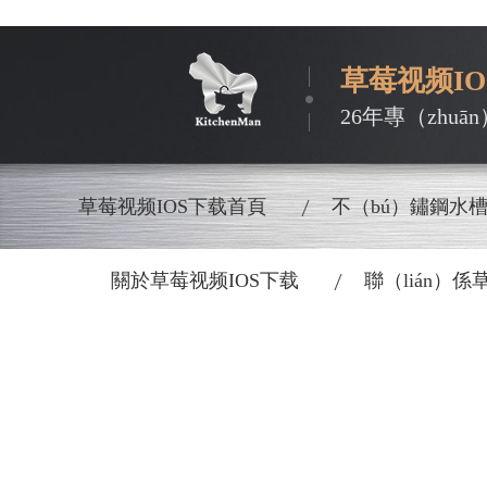
草莓视频I
26年專（zhu
草莓视频IOS下载首頁
不（bú）鏽鋼水
關於草莓视频IOS下载
聯（lián）係