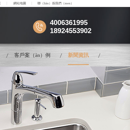
言
網站地圖
聯（lián）係我們（men）
4006361995
18924553902
客戶案（àn）例
新聞資訊