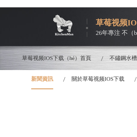
草莓视频I
26年專注 不（
草莓视频IOS下载（hé）首頁
不鏽鋼水槽
新聞資訊
關於草莓视频IOS下载