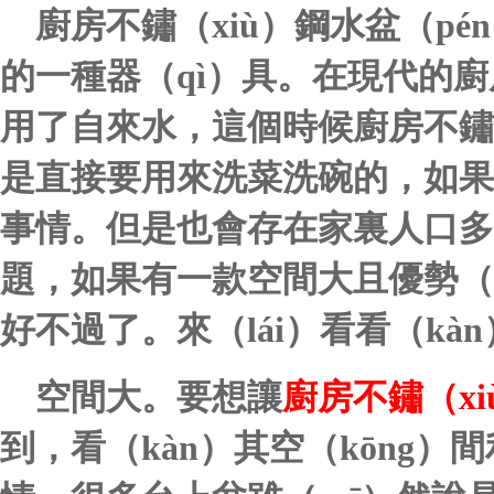
廚房不鏽（xiù）鋼水盆（pé
的一種器（qì）具。在現代的
用了自來水，這個時候廚房不鏽
是直接要用來洗菜洗碗的，如果
事情。但是也會存在家裏人口多
題，如果有一款空間大且優勢（s
好不過了。來（lái）看看（kà
空間大。要想讓
廚房不鏽（xi
到，看（kàn）其空（kōng）