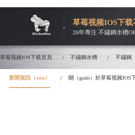
草莓视频IOS下载
26年專注 不鏽鋼水槽O
草莓视频IOS下载首頁
不鏽鋼水槽
不鏽鋼（
新聞資訊（xùn）
關（guān）於草莓视频IOS