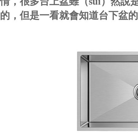
情，很多台上盆雖（suī）然說
的，但是一看就會知道台下盆的