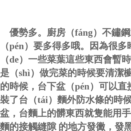
優勢多。廚房（fáng）不鏽
（pén）要多得多哦。因為很
（de）一些菜葉這些東西會暫
是（shì）做完菜的時候要清潔櫥
的時候，台下盆（pén）可以直
裝了台（tái）麵外防水條的時候
盆，台麵上的髒東西就隻能用手
麵的接觸縫隙 的地方發黴，發