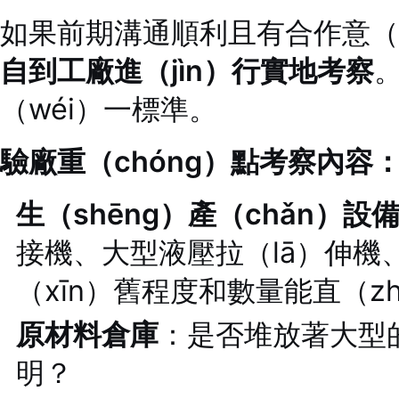
如果前期溝通順利且有合作意（
自到工廠進（jìn）行實地考察
（wéi）一標準。
驗廠重（chóng）點考察內容
生（shēng）產（chǎn）設
接機、大型液壓拉（lā）伸機
（xīn）舊程度和數量能直（z
原材料倉庫
：是否堆放著大型
明？