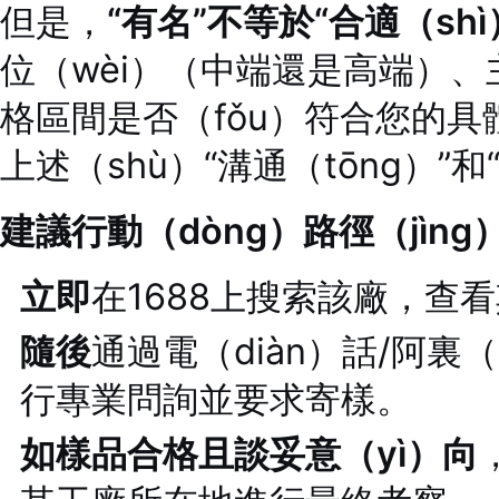
但是，
“有名”不等於“合適（shì
位（wèi）（中端還是高端）
格區間是否（fǒu）符合您的具體
上述（shù）“溝通（tōng）”
建議行動（dòng）路徑（jìng
立即
在1688上搜索該廠，查
隨後
通過電（diàn）話/阿裏
行專業問詢並要求寄樣。
如樣品合格且談妥意（yì）向