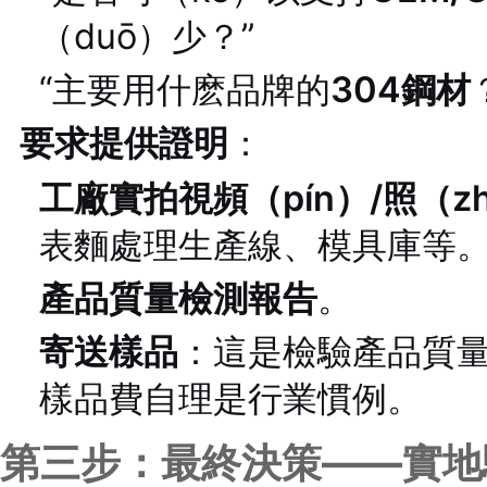
（duō）少？”
“主要用什麽品牌的
304鋼材
要求提供證明
：
工廠實拍視頻（pín）/照（z
表麵處理生產線、模具庫等
產品質量檢測報告
。
寄送樣品
：這是檢驗產品質量（
樣品費自理是行業慣例。
第三步：最終決策——實地