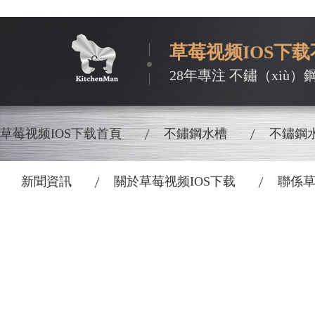
草莓视频IOS下
28年專注 不鏽（xiù）
草莓视频IOS下载首頁
不鏽鋼水槽
不鏽鋼水
新聞資訊
關於草莓视频IOS下载
聯係草