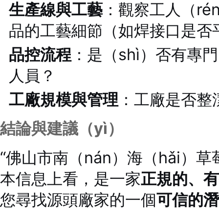
生產線與工藝
：觀察工人（r
品的工藝細節（如焊接口是否平
品控流程
：是（shì）否有專門
人員？
工廠規模與管理
：工廠是否整
結論與建議（yì）
“佛山市南（nán）海（hǎi）
本信息上看，是一家
正規的、有
您尋找源頭廠家的一個
可信的潛