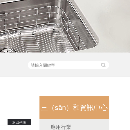
三（sān）和資訊中心
返回列表
應用行業