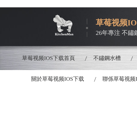
草莓视频IO
26年專注 不鏽
草莓视频IOS下载首頁
不鏽鋼水槽
關於草莓视频IOS下载
聯係草莓视频I