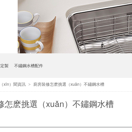
槽定製
不鏽鋼水槽配件
（xīn）聞資訊
廚房裝修怎麽挑選（xuǎn）不鏽鋼水槽
>
裝修怎麽挑選（xuǎn）不鏽鋼水槽