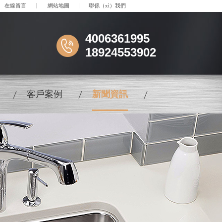
在線留言
網站地圖
聯係（xì）我們
4006361995
18924553902
客戶案例
新聞資訊