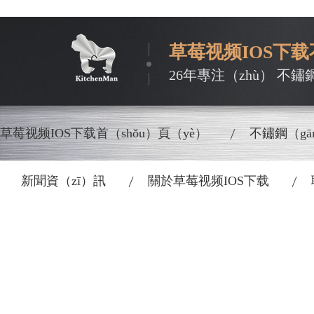
草莓视频IOS下
26年專注（zhù） 不鏽
草莓视频IOS下载首（shǒu）頁（yè）
不鏽鋼（gā
新聞資（zī）訊
關於草莓视频IOS下载