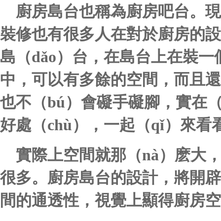
廚房島台也稱為廚房吧台。現在
裝修也有很多人在對於廚房的設計
島（dǎo）台，在島台上在裝
中，可以有多餘的空間，而且還
也不（bú）會礙手礙腳，實在（
好處（chù），一起（qǐ）來看
實際上空間就那（nà）麽大，
很多。廚房島台的設計，將開辟
間的通透性，視覺上顯得廚房空