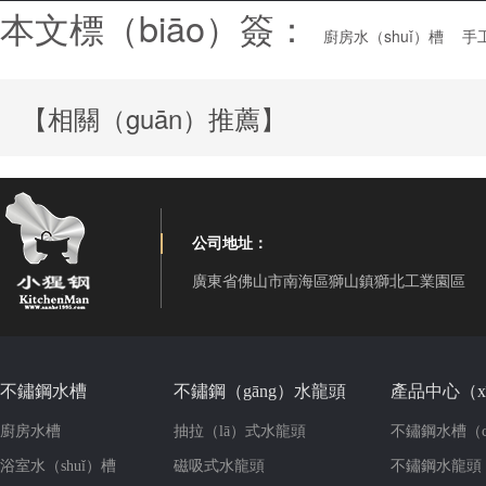
本文標（biāo）簽：
廚房水（shuǐ）槽
手
【相關（guān）推薦】
公司地址：
廣東省佛山市南海區獅山鎮獅北工業園區
不鏽鋼水槽
不鏽鋼（gāng）水龍頭
產品中心（x
廚房水槽
抽拉（lā）式水龍頭
不鏽鋼水槽（c
浴室水（shuǐ）槽
磁吸式水龍頭
不鏽鋼水龍頭