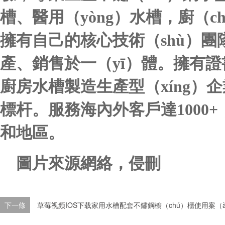
槽、醫用（yòng）水槽，廚（c
擁有自己的核心技術（shù）團
產、銷售於一（yī）體。擁有證
廚房水槽製造生產型（xíng）企
標杆。服務海內外客戶達1000+
和地區。
圖片來源網絡，侵刪
下一條
草莓视频IOS下载家用水槽配套不鏽鋼櫥（chú）櫃使用案（