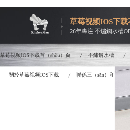
草莓视频IOS下载
26年專注 不鏽鋼水槽O
草莓视频IOS下载首（shǒu）頁
不鏽鋼水槽
關於草莓视频IOS下载
聯係三（sān）和