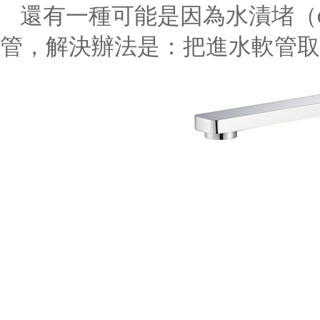
還有一種可能是因為水漬堵（d
管，解決辦法是：把進水軟管取