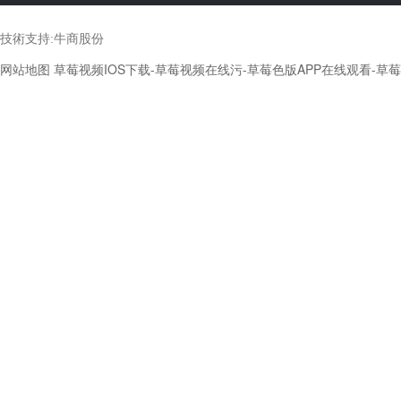
技術支持:
牛商股份
网站地图
草莓视频IOS下载-草莓视频在线污-草莓色版APP在线观看-