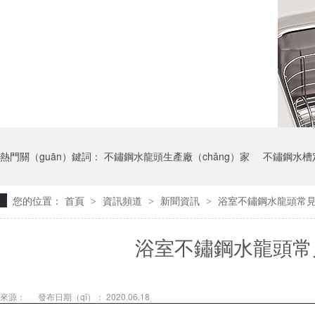
熱門關（guān）鍵詞：
不鏽鋼水龍頭生產廠（chǎng）家
不鏽鋼水槽
您的位置：
首頁
資訊頻道
新聞資訊
浴室不鏽鋼水龍頭常
>
>
>
浴室不鏽鋼水龍頭常
來源：
發布日期（qī）： 2020.06.18