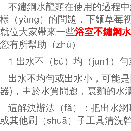
不鏽鋼水龍頭在使用的過程中經
樣（yàng）的問題，下麵草莓视
就位大家帶來一些
浴室不鏽鋼水
您有所幫助（zhù）!
1 出水不（bú）均（jun1）
出水不均勻或出水小，可能是
器)，由於水質問題，裏麵的水
這解決辦法（fǎ）：把出水網嘴
或其他刷（shuā）子工具清洗