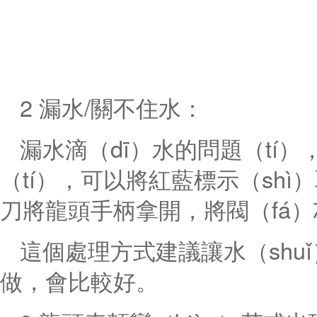
2 漏水/關不住水：
漏水滴（dī）水的問題（tí）
（tí），可以將紅藍標示（shì
刀將龍頭手柄拿開，將閥（fá
這個處理方式建議讓水（shuǐ）
做，會比較好。