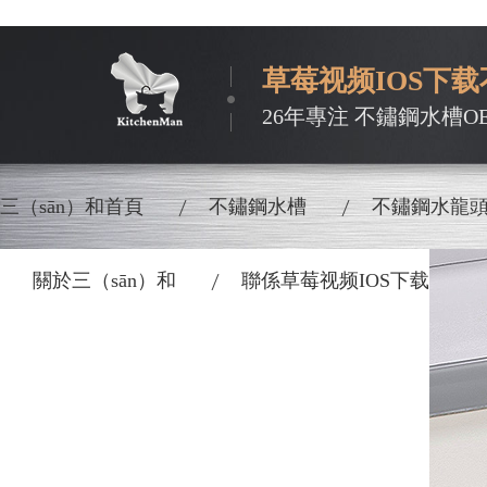
草莓视频IOS下
26年專注 不鏽鋼水槽OE
三（sān）和首頁
不鏽鋼水槽
不鏽鋼水龍
關於三（sān）和
聯係草莓视频IOS下载