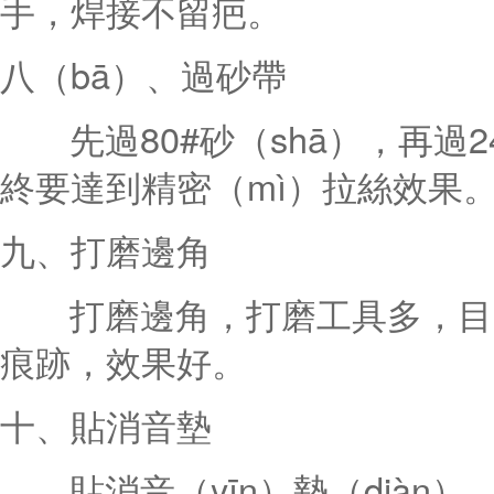
手，焊接不留疤。
八（bā）、過砂帶
先過80#砂（shā），再過2
終要達到精密（mì）拉絲效果
九、打磨邊角
打磨邊角，打磨工具多，目的
痕跡，效果好。
十、貼消音墊
貼消音（yīn）墊（diàn）