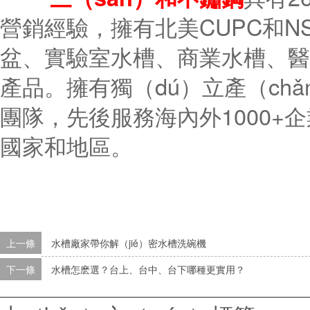
營銷經驗，擁有北美CUPC和N
盆、實驗室水槽、商業水槽、醫
產品。擁有獨（dú）立產（ch
團隊，先後服務海內外1000+
國家和地區。
上一條
水槽廠家帶你解（jiě）密水槽洗碗機
下一條
水槽怎麽選？台上、台中、台下哪種更實用？