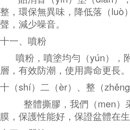
整，環保無異味，降低落（luò）水
聲，減少噪音。
十一、噴粉
噴粉，噴塗均勻（yún），附
層，有效防潮，使用壽命更長。
十（shí）二（èr）、整（zhěn
整體撕膠，我們（men）采用
膜，保護性能好，保證盆體在生