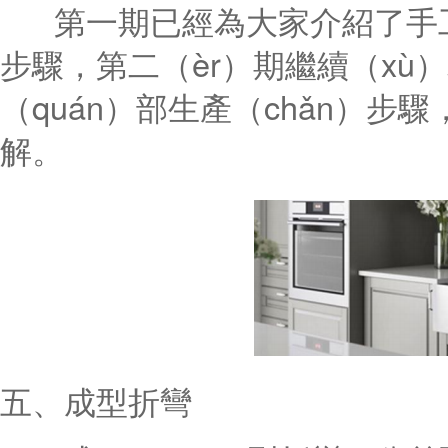
第一期已經為大家介紹了手工
步驟，第二（èr）期繼續（xù）
（quán）部生產（chǎn）
解。
五、成型折彎