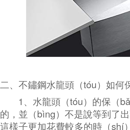
二、不鏽鋼水龍頭（tóu）如何保
1、水龍頭（tóu）的保（bǎ
的，並（bìng）不是說等到了
這樣子更加花費較多的時（sh