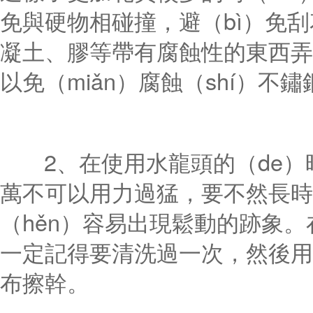
免與硬物相碰撞，避（bì）免刮
凝土、膠等帶有腐蝕性的東西弄到
以免（miǎn）腐蝕（shí）不
2、在使用水龍頭的（de）時
萬不可以用力過猛，要不然長時間
（hěn）容易出現鬆動的跡象。
一定記得要清洗過一次，然後用幹
布擦幹。