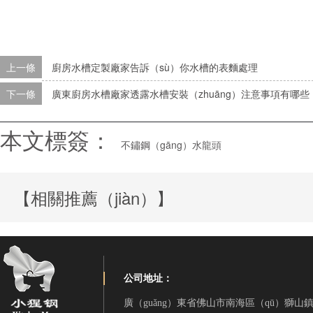
上一條
廚房水槽定製廠家告訴（sù）你水槽的表麵處理
下一條
廣東廚房水槽廠家透露水槽安裝（zhuāng）注意事項有哪些
本文標簽：
不鏽鋼（gāng）水龍頭
【相關推薦（jiàn）】
公司地址：
廣（guǎng）東省佛山市南海區（qū）獅山