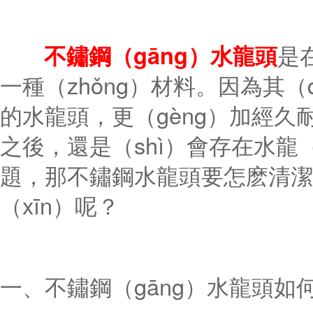
不鏽鋼（gāng）水龍頭
是
一種（zhǒng）材料。因為其（
的水龍頭，更（gèng）加經久
之後，還是（shì）會存在水龍
題，那不鏽鋼水龍頭要怎麽清潔
（xīn）呢？
一、不鏽鋼（gāng）水龍頭如何