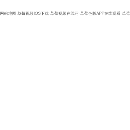
网站地图
草莓视频IOS下载-草莓视频在线污-草莓色版APP在线观看-