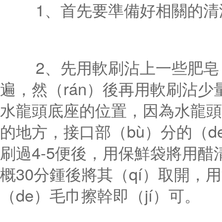
1、首先要準備好相關的清潔
2、先用軟刷沾上一些肥皂（z
遍，然（rán）後再用軟刷沾少
水龍頭底座的位置，因為水龍頭
的地方，接口部（bù）分的（d
刷過4-5便後，用保鮮袋將用醋
概30分鍾後將其（qí）取開，
（de）毛巾擦幹即（jí）可。