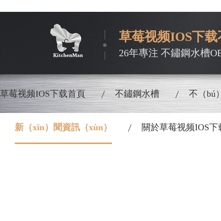
草莓视频IOS下
26年專注 不鏽鋼水槽O
草莓视频IOS下载首頁
不鏽鋼水槽
不（bú
新（xīn）聞資訊（xùn）
關於草莓视频IOS下