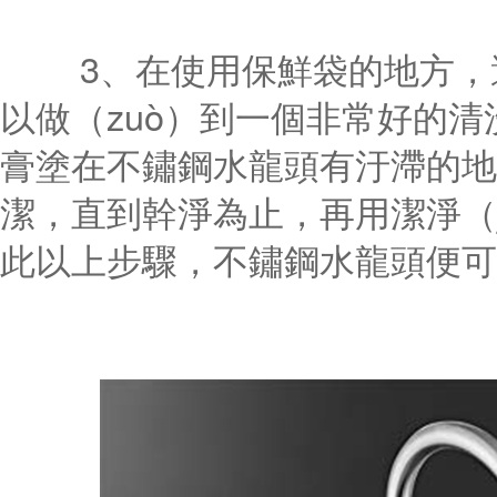
3、在使用保鮮袋的地方，還
以做（zuò）到一個非常好的
膏塗在不鏽鋼水龍頭有汙滯的地
潔，直到幹淨為止，再用潔淨（j
此以上步驟，不鏽鋼水龍頭便可