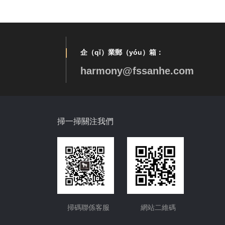
企（qǐ）業郵（yóu）箱：
harmony@fssanhe.com
掃一掃關注我們
掃碼聯係客服
網站二維碼