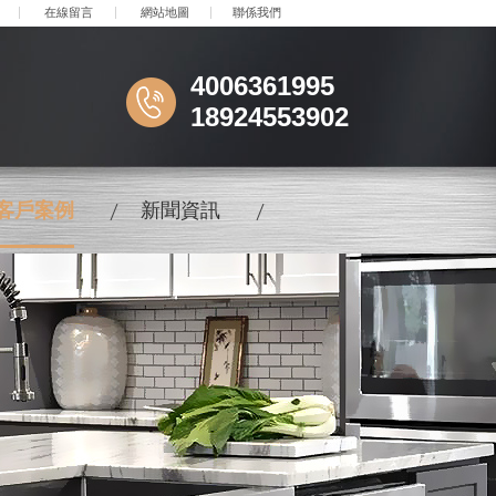
在線留言
網站地圖
聯係我們
4006361995
18924553902
客戶案例
新聞資訊