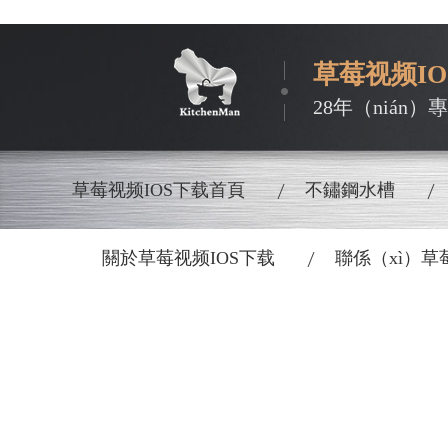
草莓视频I
28年（nián
草莓视频IOS下载首頁
不鏽鋼水槽
關於草莓视频IOS下载
聯係（xì）草