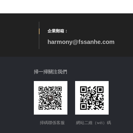
企業郵箱：
harmony@fssanhe.com
掃一掃關注我們
掃碼聯係客服
網站二維（wéi）碼