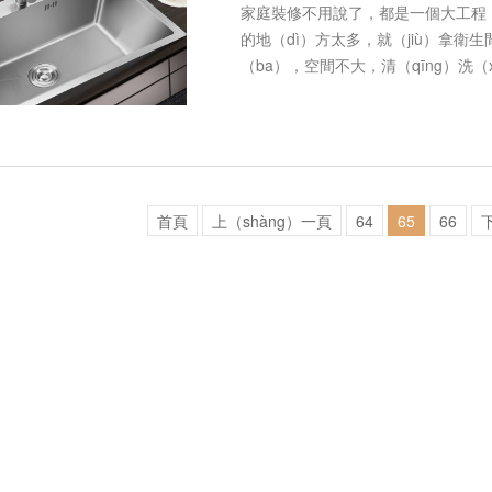
家庭裝修不用說了，都是一個大工程，
的地（dì）方太多，就（jiù）拿
（ba），空間不大，清（qīng）洗
其實現在的操作（zuò）越來越…
首頁
上（shàng）一頁
64
65
66