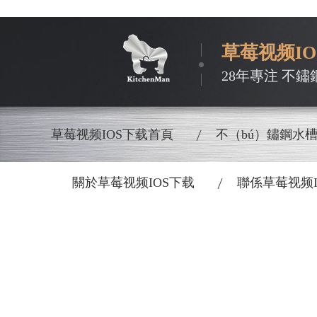
草莓视频I
28年專注 不鏽
草莓视频IOS下载首頁
不（bú）鏽鋼水
關於草莓视频IOS下载
聯係草莓视频I