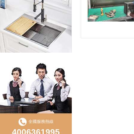
LD750S手工直角單盆（pén）
全國服務熱線
LS850D手工盆（pén）直角雙槽
4006361995