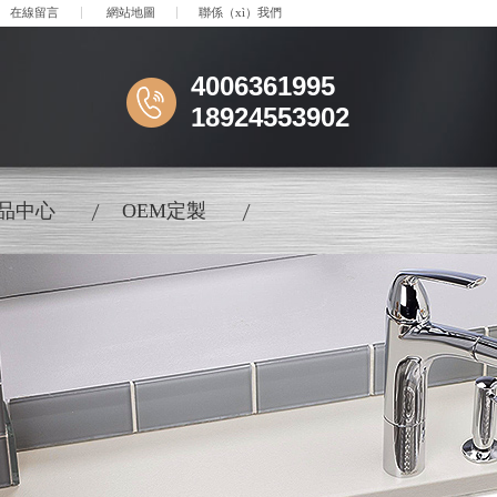
在線留言
網站地圖
聯係（xì）我們
4006361995
18924553902
）品中心
OEM定製