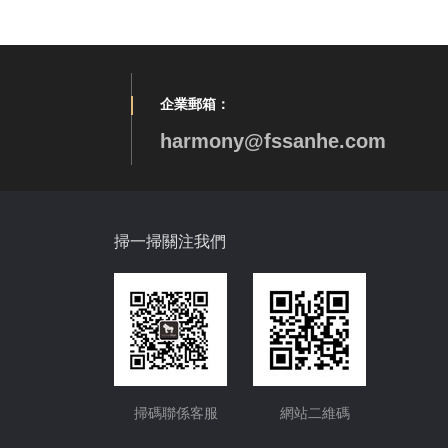
企業郵箱：
harmony@fssanhe.com
掃一掃關注我們
掃碼聯係客服
網站二維碼