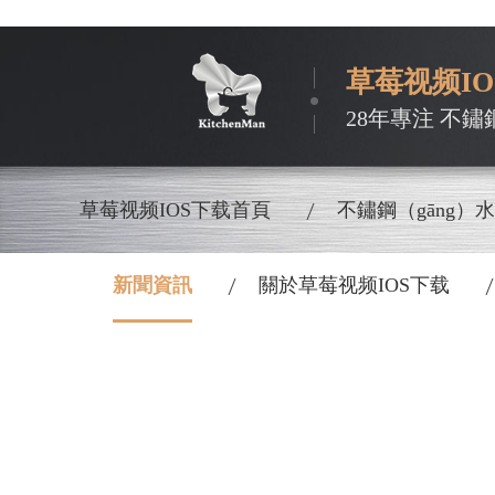
草莓视频I
28年專注 不鏽
草莓视频IOS下载首頁
不鏽鋼（gāng）
新聞資訊
關於草莓视频IOS下载