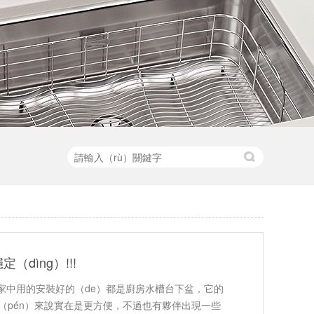
dìng）!!!
家中用的安裝好的（de）都是廚房水槽台下盆，它的
盆（pén）來說實在是更方便，不過也有夥伴出現一些