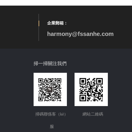
企業郵箱：
harmony@fssanhe.com
掃一掃關注我們
掃碼聯係客（kè）
網站二維碼
服