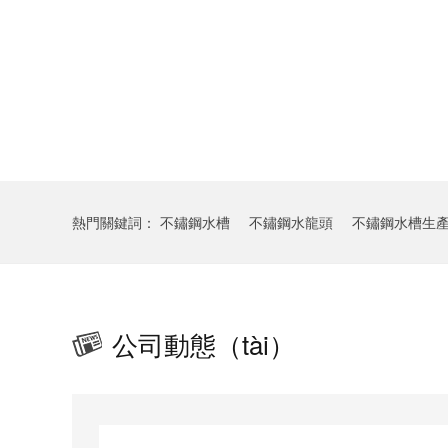
熱門關鍵詞：
不鏽鋼水槽
不鏽鋼水龍頭
不鏽鋼水槽生
公司動態（tài）