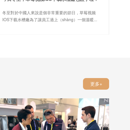
冬至對於中國人來說是個非常重要的節日，草莓视频
IOS下载水槽廠為了讓員工過上（shàng）一個溫暖...
更多+