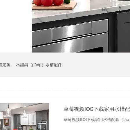
槽定製
不鏽鋼（gāng）水槽配件
草莓视频IOS下载家用水槽
草莓视频IOS下载家用水槽配套（tào