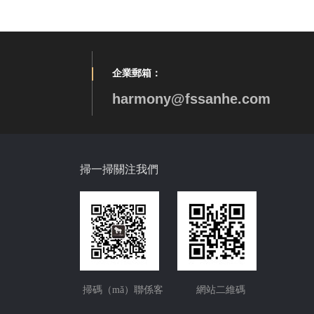
企業郵箱：
harmony@fssanhe.com
掃一掃關注我們
掃碼（mǎ）聯係客
網站二維碼